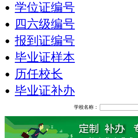
学位证编号
四六级编号
报到证编号
毕业证样本
历任校长
毕业证补办
学校名称：