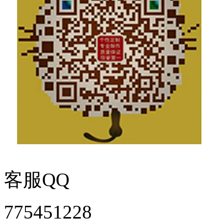
客服QQ
775451228