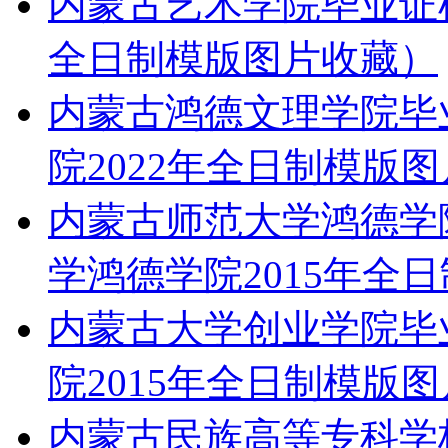
内蒙古艺术学院毕业证样
全日制模版图片收藏）
内蒙古鸿德文理学院毕
院2022年全日制模版
内蒙古师范大学鸿德学
学鸿德学院2015年全
内蒙古大学创业学院毕
院2015年全日制模版
内蒙古民族高等专科学